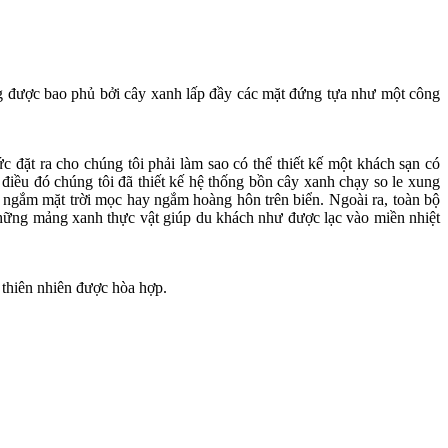
ng được bao phủ bởi cây xanh lấp đầy các mặt đứng tựa như một công
c đặt ra cho chúng tôi phải làm sao có thể thiết kế một khách sạn có
iều đó chúng tôi đã thiết kế hệ thống bồn cây xanh chạy so le xung
để ngắm mặt trời mọc hay ngắm hoàng hôn trên biển. Ngoài ra, toàn bộ
những mảng xanh thực vật giúp du khách như được lạc vào miền nhiệt
 thiên nhiên được hòa hợp.