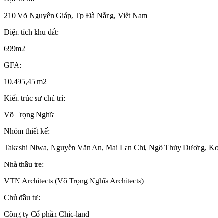
210 Võ Nguyên Giáp, Tp Đà Nẵng, Việt Nam
Diện tích khu đất:
699m2
GFA:
10.495,45 m2
Kiến trúc sư chủ trì:
Võ Trọng Nghĩa
Nhóm thiết kế:
Takashi Niwa, Nguyễn Văn An, Mai Lan Chi, Ngô Thùy Dương, Ko
Nhà thầu tre:
VTN Architects (Võ Trọng Nghĩa Architects)
Chủ đầu tư:
Công ty Cổ phần Chic-land