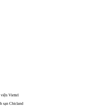
viện Viettel
h sạn Chicland