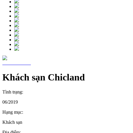
Khách sạn Chicland
Tình trạng:
06/2019
Hạng mục:
Khách sạn
Địa điểm: