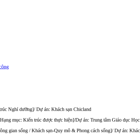
 công
 trúc Nghỉ dưỡng]/ Dự án: Khách sạn Chicland
[Hạng mục: Kiến trúc được thực hiện]/Dự án: Trung tâm Giáo dục Học 
Không gian sống / Khách sạn-Quy mô & Phong cách sống]/ Dự án: Khác