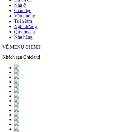
Nhà ở
Giáo dục
Văn phòng
Triển lãm
Nghỉ dưỡng
Quy hoạch
Nhà hàng
VỀ MENU CHÍNH
Khách sạn Chicland