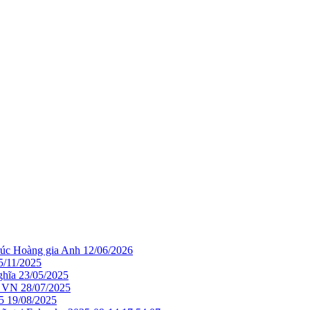
trúc Hoàng gia Anh
12/06/2026
5/11/2025
ghĩa
23/05/2025
i VN
28/07/2025
5
19/08/2025