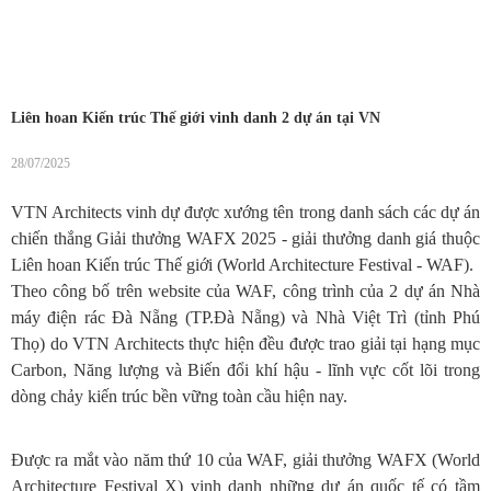
Liên hoan Kiến trúc Thế giới vinh danh 2 dự án tại VN
28/07/2025
VTN Architects vinh dự được xướng tên trong danh sách các dự án
chiến thắng Giải thưởng WAFX 2025 - giải thưởng danh giá thuộc
Liên hoan Kiến trúc Thế giới (World Architecture Festival - WAF).
Theo công bố trên website của WAF, công trình của 2 dự án Nhà
máy điện rác Đà Nẵng (TP.Đà Nẵng) và Nhà Việt Trì (tỉnh Phú
Thọ) do VTN Architects thực hiện đều được trao giải tại hạng mục
Carbon, Năng lượng và Biến đổi khí hậu - lĩnh vực cốt lõi trong
dòng chảy kiến trúc bền vững toàn cầu hiện nay.
Được ra mắt vào năm thứ 10 của WAF, giải thưởng WAFX (World
Architecture Festival X) vinh danh những dự án quốc tế có tầm