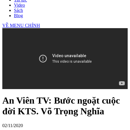
Video
Sách
Blog
VỀ MENU CHÍNH
An Viên TV: Bước ngoặt cuộc
đời KTS. Võ Trọng Nghĩa
02/11/2020