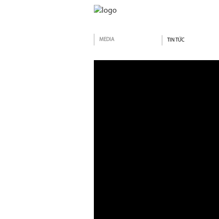
MEDIA
TIN TỨC