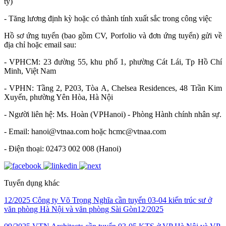
ty)
- Tăng lương định kỳ hoặc có thành tính xuất sắc trong công việc
Hồ sơ ứng tuyển (bao gồm CV, Porfolio và đơn ứng tuyển) gửi về
địa chỉ hoặc email sau:
- VPHCM: 23 đường 55, khu phố 1, phường Cát Lái, Tp Hồ Chí
Minh, Việt Nam
- VPHN: Tầng 2, P203, Tòa A, Chelsea Residences, 48 Trần Kim
Xuyến, phường Yên Hòa, Hà Nội
- Người liên hệ: Ms. Hoàn (VPHanoi) - Phòng Hành chính nhân sự.
- Email: hanoi@vtnaa.com hoặc hcmc@vtnaa.com
- Điện thoại: 02473 002 008 (Hanoi)
Tuyển dụng khác
12/2025
Công ty Võ Trọng Nghĩa cần tuyển 03-04 kiến trúc sư ở
văn phòng Hà Nội và văn phòng Sài Gòn
12/2025