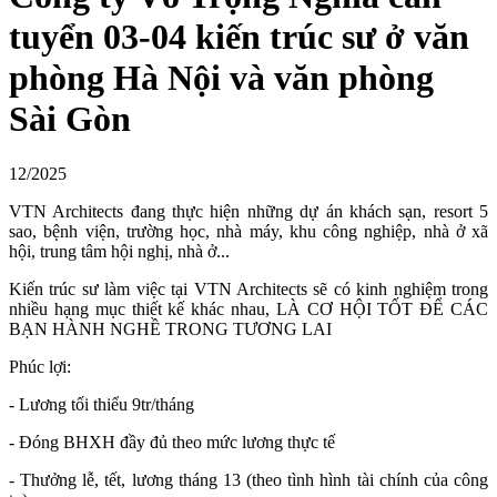
tuyển 03-04 kiến trúc sư ở văn
phòng Hà Nội và văn phòng
Sài Gòn
12/2025
VTN Architects đang thực hiện những dự án khách sạn, resort 5
sao, bệnh viện, trường học, nhà máy, khu công nghiệp, nhà ở xã
hội, trung tâm hội nghị, nhà ở...
Kiến trúc sư làm việc tại VTN Architects sẽ có kinh nghiệm trong
nhiều hạng mục thiết kế khác nhau, LÀ CƠ HỘI TỐT ĐỂ CÁC
BẠN HÀNH NGHỀ TRONG TƯƠNG LAI
Phúc lợi:
- Lương tối thiểu 9tr/tháng
- Đóng BHXH đầy đủ theo mức lương thực tế
- Thưởng lễ, tết, lương tháng 13 (theo tình hình tài chính của công