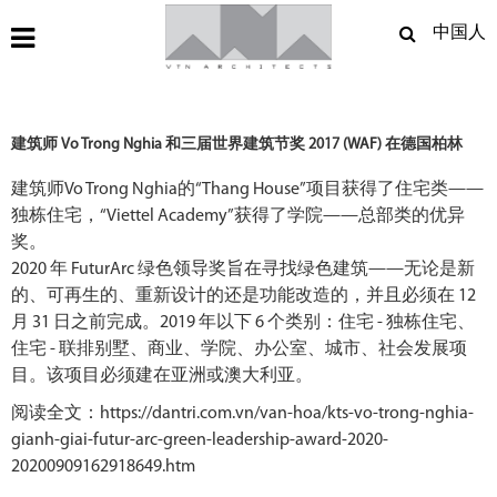
中国人
建筑师 Vo Trong Nghia 和三届世界建筑节奖 2017 (WAF) 在德国柏林
建筑师Vo Trong Nghia的“Thang House”项目获得了住宅类——
独栋住宅，“Viettel Academy”获得了学院——总部类的优异
奖。
2020 年 FuturArc 绿色领导奖旨在寻找绿色建筑——无论是新
的、可再生的、重新设计的还是功能改造的，并且必须在 12
月 31 日之前完成。2019 年以下 6 个类别：住宅 - 独栋住宅、
住宅 - 联排别墅、商业、学院、办公室、城市、社会发展项
目。该项目必须建在亚洲或澳大利亚。
阅读全文：https://dantri.com.vn/van-hoa/kts-vo-trong-nghia-
gianh-giai-futur-arc-green-leadership-award-2020-
20200909162918649.htm